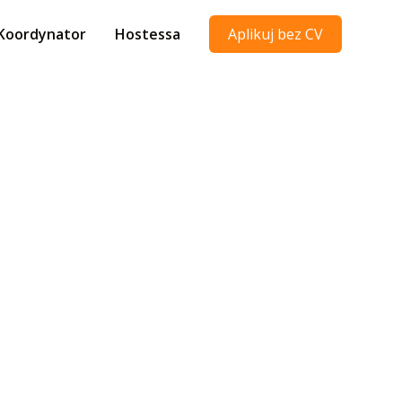
Koordynator
Hostessa
Aplikuj bez CV