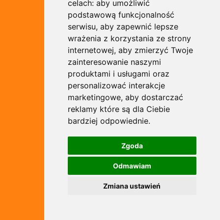
celach:
aby umożliwić
podstawową funkcjonalność
serwisu
,
aby zapewnić lepsze
wrażenia z korzystania ze strony
internetowej
,
aby zmierzyć Twoje
zainteresowanie naszymi
produktami i usługami oraz
personalizować interakcje
marketingowe
,
aby dostarczać
reklamy które są dla Ciebie
bardziej odpowiednie
.
Zgoda
Odmawiam
Zmiana ustawień