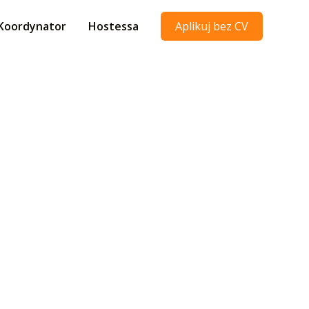
Koordynator
Hostessa
Aplikuj bez CV