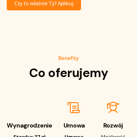
Czy to właśnie Ty? Aplikuj
Benefity
Co oferujemy
Wynagrodzenie
Umowa
Rozwój