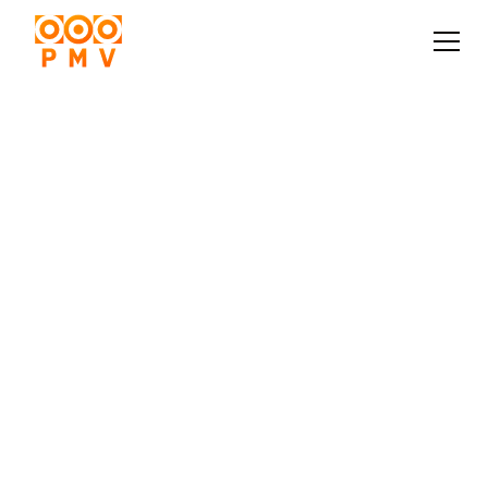
Aplikuj bez CV